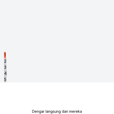
1
2
3
4
5
Dengar langsung dari mereka