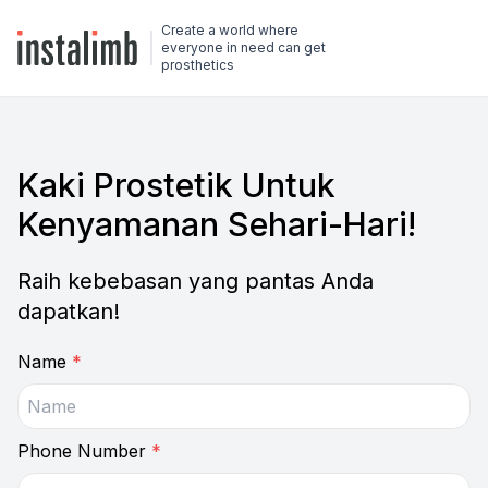
Create a world where
everyone in need can get
prosthetics
Kaki Prostetik Untuk
Kenyamanan Sehari-Hari!
Raih kebebasan yang pantas Anda
dapatkan!
Name
*
Phone Number
*