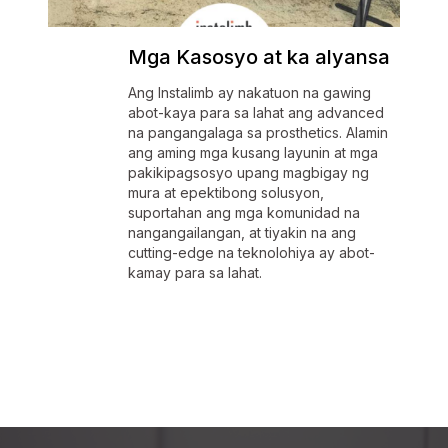
Mga Kasosyo at ka alyansa
Ang Instalimb ay nakatuon na gawing
abot-kaya para sa lahat ang advanced
na pangangalaga sa prosthetics. Alamin
ang aming mga kusang layunin at mga
pakikipagsosyo upang magbigay ng
mura at epektibong solusyon,
suportahan ang mga komunidad na
nangangailangan, at tiyakin na ang
cutting-edge na teknolohiya ay abot-
kamay para sa lahat.