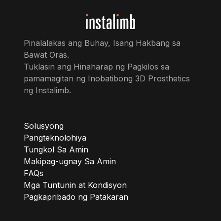
Pinalalakas ang Buhay, Isang Hakbang sa
Bawat Oras.
Tuklasin ang Hinaharap ng Pagkilos sa
pamamagitan ng Inobatibong 3D Prosthetics
ng Instalimb.
Solusyong
Pangteknolohiya
Tungkol Sa Amin
Makipag-ugnay Sa Amin
FAQs
Mga Tuntunin at Kondisyon
Pagkapribado ng Patakaran