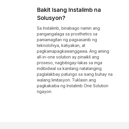
Bakit Isang Instalimb na
Solusyon?
Sa Instalimb, binabago namin ang
pangangalaga sa prosthetics sa
pamamagitan ng pagsasanib ng
teknolohiya, katiyakan, at
pagkamapagkawanggawa. Ang aming
all-in-one solution ay pinaikli ang
proseso, nagbibigay-lakas sa mga
indibidwal sa kanilang natatanging
paglalakbay patungo sa isang buhay na
walang limitasyon. Tuklasin ang
pagkakaiba ng Instalimb One Solution
ngayon.