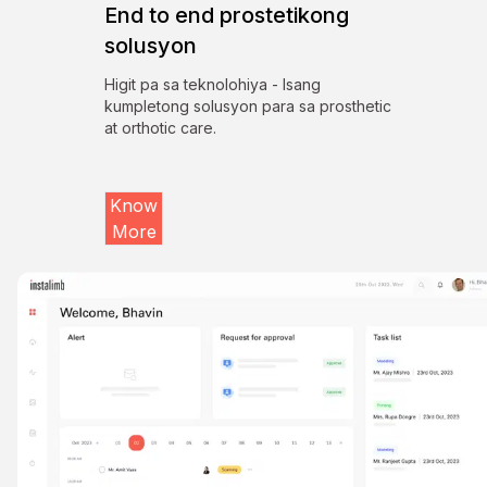
End to end prostetikong
solusyon
Higit pa sa teknolohiya - Isang
kumpletong solusyon para sa prosthetic
at orthotic care.
Know
More