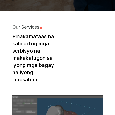
Our Services
Pinakamataas na
kalidad ng mga
serbisyo na
makakatugon sa
iyong mga bagay
na iyong
inaasahan.