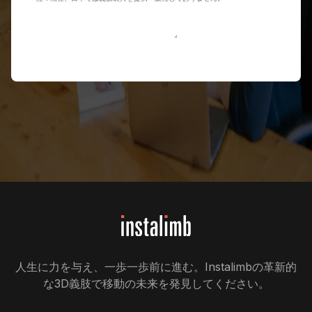
メッセージを送る
人生に力を与え、一歩一歩前に進む。Instalimbの革新的
な3D義肢で移動の未来を発見してください。