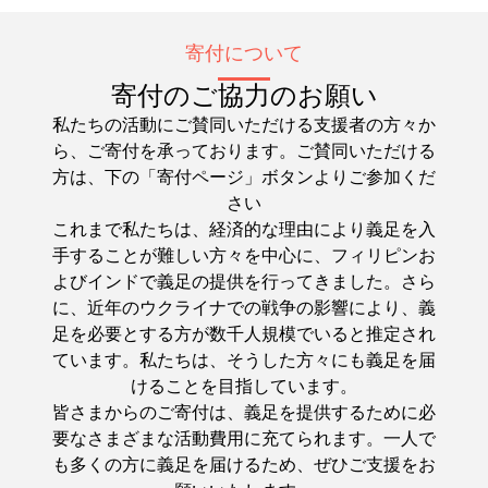
寄付について
寄付のご協力のお願い
私たちの活動にご賛同いただける支援者の方々か
ら、ご寄付を承っております。ご賛同いただける
方は、下の「寄付ページ」ボタンよりご参加くだ
さい
これまで私たちは、経済的な理由により義足を入
手することが難しい方々を中心に、フィリピンお
よびインドで義足の提供を行ってきました。さら
に、近年のウクライナでの戦争の影響により、義
足を必要とする方が数千人規模でいると推定され
ています。私たちは、そうした方々にも義足を届
けることを目指しています。
皆さまからのご寄付は、義足を提供するために必
要なさまざまな活動費用に充てられます。一人で
も多くの方に義足を届けるため、ぜひご支援をお