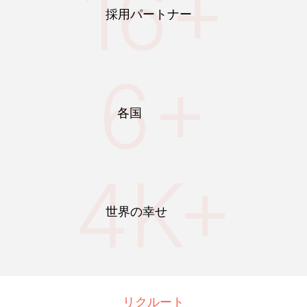
16+
採用パートナー
6+
各国
4K+
世界の幸せ
リクルート