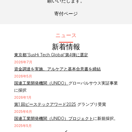
願いいたします。
寄付ページ
ニュース
新着情報
東京都'SusHi Tech Global'第4弾に選定
2026年7月
資金調達を実施、アルケアと基本合意書を締結
2026年5月
国連工業開発機関（UNIDO）
グローバルサウス実証事業
に採択
2026年1月
第1 回ピーステックアワード2025
グランプリ受賞
2025年6月
国連工業開発機関（UNIDO）プロジェクト
に新規採択。
2025年5月