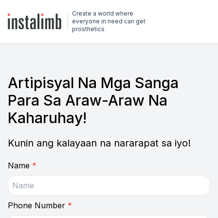
Create a world where
everyone in need can get
prosthetics
Artipisyal Na Mga Sanga
Para Sa Araw-Araw Na
Kaharuhay!
Kunin ang kalayaan na nararapat sa iyo!
Name
*
Phone Number
*