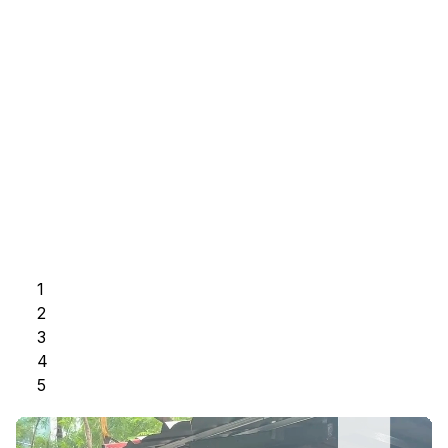
1
2
3
4
5