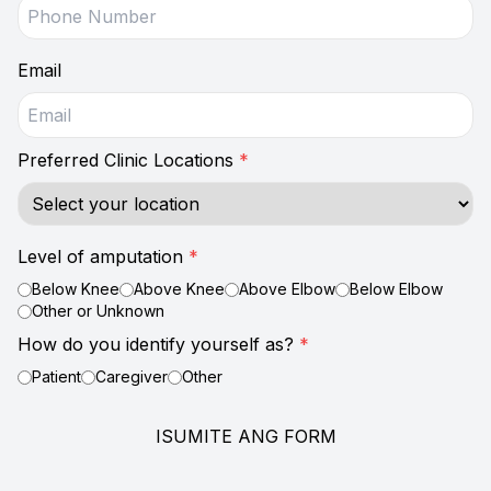
Email
Preferred Clinic Locations
*
Level of amputation
*
Below Knee
Above Knee
Above Elbow
Below Elbow
Other or Unknown
How do you identify yourself as?
*
Patient
Caregiver
Other
ISUMITE ANG FORM