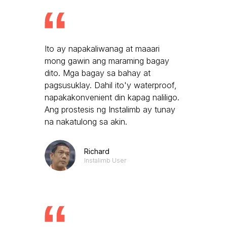
Ito ay napakaliwanag at maaari
mong gawin ang maraming bagay
dito. Mga bagay sa bahay at
pagsusuklay. Dahil ito'y waterproof,
napakakonvenient din kapag naliligo.
Ang prostesis ng Instalimb ay tunay
na nakatulong sa akin.
Richard
Instalimb User