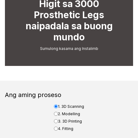
Higit sa 3000
Prosthetic Legs
naipadala sa buong
mundo
Sumulong kasama ang Instalimb
Ang aming proseso
1. 3D Scanning
2. Modelling
3. 3D Printing
4. Fitting