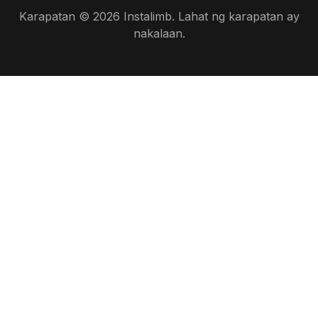
Karapatan © 2026 Instalimb. Lahat ng karapatan ay
nakalaan.