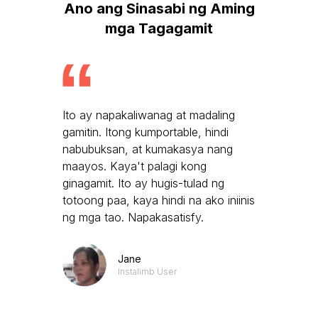
Ano ang Sinasabi ng Aming
mga Tagagamit
Ito ay napakaliwanag at madaling
gamitin. Itong kumportable, hindi
nabubuksan, at kumakasya nang
maayos. Kaya't palagi kong
ginagamit. Ito ay hugis-tulad ng
totoong paa, kaya hindi na ako iniinis
ng mga tao. Napakasatisfy.
Jane
Instalimb User