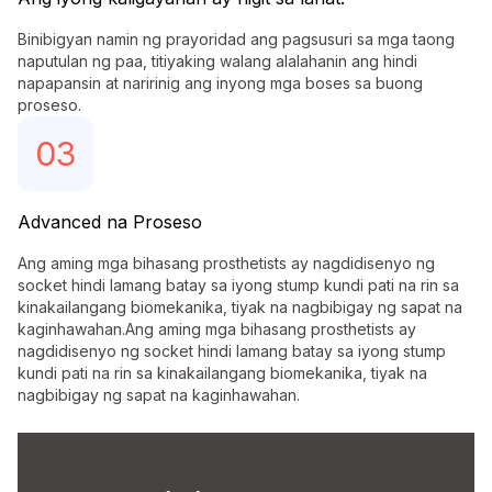
Binibigyan namin ng prayoridad ang pagsusuri sa mga taong
naputulan ng paa, titiyaking walang alalahanin ang hindi
napapansin at naririnig ang inyong mga boses sa buong
proseso.
03
Advanced na Proseso
Ang aming mga bihasang prosthetists ay nagdidisenyo ng
socket hindi lamang batay sa iyong stump kundi pati na rin sa
kinakailangang biomekanika, tiyak na nagbibigay ng sapat na
kaginhawahan.Ang aming mga bihasang prosthetists ay
nagdidisenyo ng socket hindi lamang batay sa iyong stump
kundi pati na rin sa kinakailangang biomekanika, tiyak na
nagbibigay ng sapat na kaginhawahan.