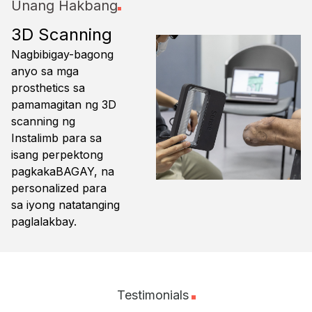
Unang Hakbang
3D Scanning
Nagbibigay-bagong
anyo sa mga
prosthetics sa
pamamagitan ng 3D
scanning ng
Instalimb para sa
isang perpektong
pagkakaBAGAY, na
personalized para
sa iyong natatanging
paglalakbay.
Testimonials