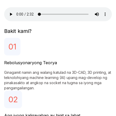
Bakit kami?
01
Rebolusyonaryong Teorya
Ginagamit namin ang walang katulad na 3D-CAD, 3D printing, at
teknolohiyang machine learning (AI) upang mag-develop ng
pinakasakto at angkop na socket na tugma sa iyong mga
pangangailangan.
02
Ang iyong kaligayahan ay higit sa lahat.