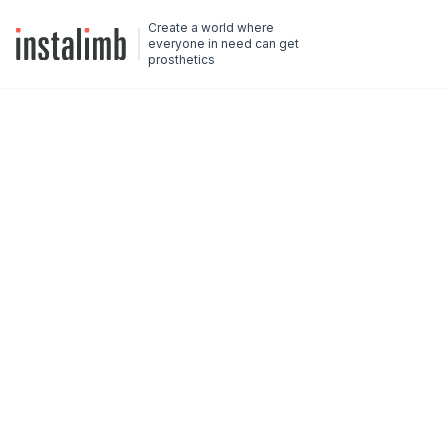
Create a world where
everyone in need can get
prosthetics